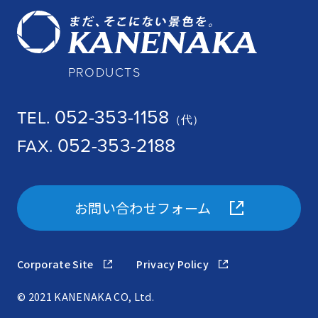
PRODUCTS
052-353-1158
TEL.
（代）
052-353-2188
FAX.
お問い合わせフォーム
Corporate Site
Privacy Policy
© 2021 KANENAKA CO, Ltd.