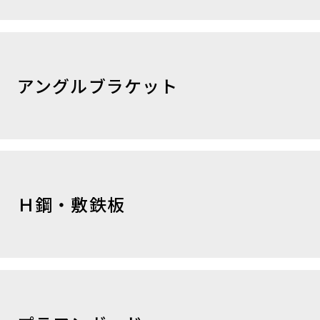
アングルブラケット
Ｈ鋼・敷鉄板