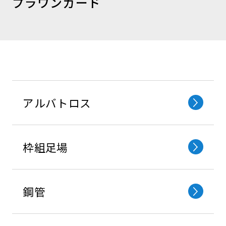
プラワンガード
アルバトロス
枠組⾜場
鋼管